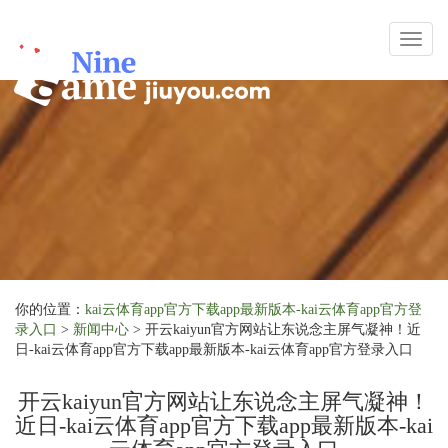
Toggl
naviga
你的位置：
kai云体育app官方下载app最新版本-kai云体育app官方登
录入口
>
新闻中心
> 开云kaiyun官方网站让东说念主屏气凝神！近
日-kai云体育app官方下载app最新版本-kai云体育app官方登录入口
开云kaiyun官方网站让东说念主屏气凝神！
近日-kai云体育app官方下载app最新版本-kai