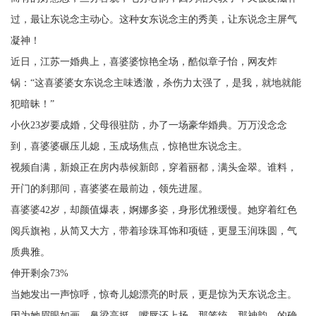
过，最让东说念主动心。这种女东说念主的秀美，让东说念主屏气
凝神！
近日，江苏一婚典上，喜婆婆惊艳全场，酷似章子怡，网友炸
锅：“这喜婆婆女东说念主味透澈，杀伤力太强了，是我，就地就能
犯暗昧！”
小伙23岁要成婚，父母很驻防，办了一场豪华婚典。万万没念念
到，喜婆婆碾压儿媳，玉成场焦点，惊艳世东说念主。
视频自满，新娘正在房内恭候新郎，穿着丽都，满头金翠。谁料，
开门的刹那间，喜婆婆在最前边，领先进屋。
喜婆婆42岁，却颜值爆表，婀娜多姿，身形优雅缓慢。她穿着红色
阅兵旗袍，从简又大方，带着珍珠耳饰和项链，更显玉润珠圆，气
质典雅。
伸开剩余73%
当她发出一声惊呼，惊奇儿媳漂亮的时辰，更是惊为天东说念主。
因为她眉眼如画，鼻梁高挺，嘴唇还上扬，那笼统、那神韵，的确